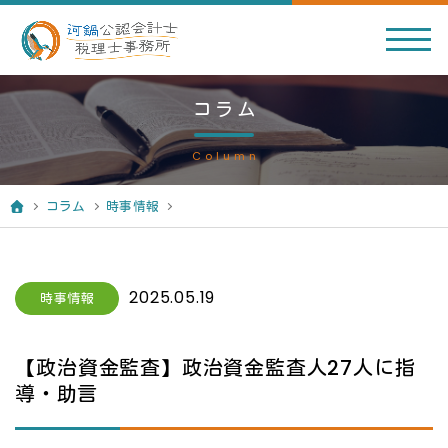
コラム
Column
コラム
時事情報
2025.05.19
時事情報
【政治資金監査】政治資金監査人27人に指
導・助言