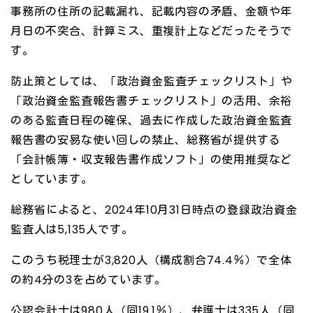
事務所の住所の記載漏れ、記載内容の矛盾、金額や年
月日の不突合、計算ミス、重複計上などだったそうで
す。
防止策としては、「政治資金監査チェックリスト」や
「政治資金監査報告書チェックリスト」の活用、余裕
のある監査日程の確保、過去に作成した政治資金監査
報告書の安易な使い回しの禁止、総務省が提供する
「会計帳簿・収支報告書作成ソフト」の使用推奨など
としています。
総務省によると、2024年10月31日時点の登録政治資金
監査人は5,135人です。
このうち税理士が3,820人（構成割合74.4％）で全体
の約4分の3を占めています。
公認会計士は980人（同19.1％）、弁護士は335人（同