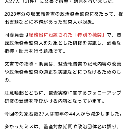
人27人（31件）に文書で指導・助言を行いました。
2023年分の収支報告書の政治資金監査にあたって、提
出書類などに不備があった監査人が対象。
同委員会は
総務省に設置された「特別の機関」
で、登
録政治資金監査人を対象とした研修を実施し、必要な
指導・助言を行う組織です。
文書での指導・助言は、監査報告書の記載内容の改善
や政治資金監査の適正な実施などにつなげるためのも
の。
注意喚起とともに、監査実務に関するフォローアップ
研修の受講を呼びかける内容となっています。
今回の対象者数27人は前年の44人から減少しました。
多かったミスは、監査対象期間や政治団体名の誤り、