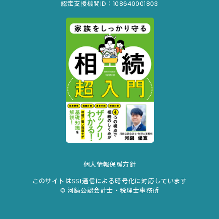
認定支援機関ID：108640001803
個人情報保護方針
このサイトはSSL通信による暗号化に対応しています
© 河鍋公認会計士・税理士事務所