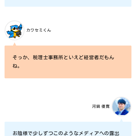
カワセミくん
そっか、税理士事務所といえど経営者だもん
ね。
河鍋 優寛
お陰様で少しずつこのようなメディアへの露出