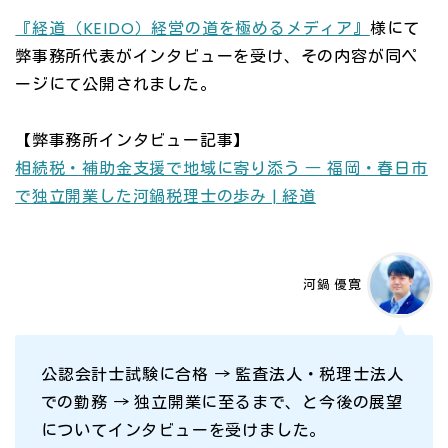
『経道（KEIDO）経営の道を極めるメディア』
様にて
弊事務所代表がインタビューを受け、その内容が同ペ
ージにて公開されました。
【弊事務所インタビュー記事】
相続税・補助金支援で地域に寄り添う ― 福岡・春日市
で独立開業した河鍋税理士の歩み | 経道
河鍋 優寛
公認会計士試験に合格 → 監査法人・税理士法人
での勤務 → 独立開業に至るまで、と今後の展望
についてインタビューを受けました。