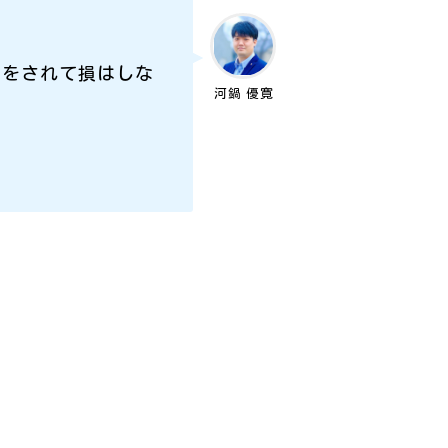
みをされて損はしな
河鍋 優寛