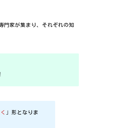
専門家が集まり、それぞれの知
！
頂く
」形となりま