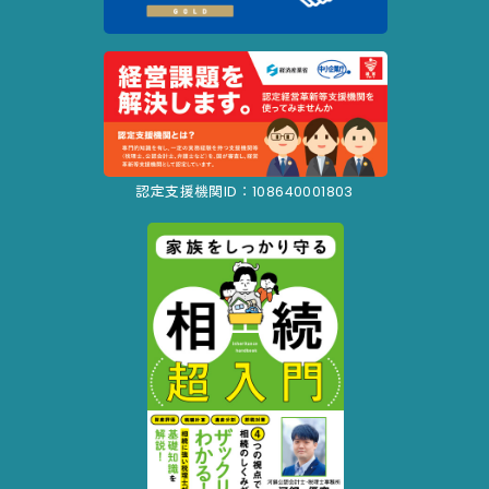
認定支援機関ID：108640001803