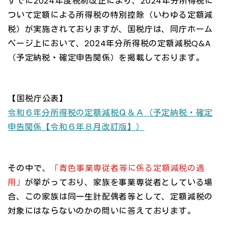
すでに2024年度税制改正により、2024年分所得税に
ついて定額による所得税の特別控除（いわゆる定額減
税）が実施されておりますが、国税庁は、同庁ホーム
ページ上において、2024年分所得税の定額減税Q&A
（予定納税・確定申告関係）を掲載しております。
【国税庁公表】
令和６年分所得税の定額減税Ｑ＆Ａ（予定納税・確定
申告関係【令和６年８月改訂版】）
その中で、
「青色事業専従者等に係る定額減税の適
用」
が挙がっており、家族を事業専従者としている場
合、この家族は同一生計配偶者等として、定額減税の
対象にはならないのかの問いに答えております。