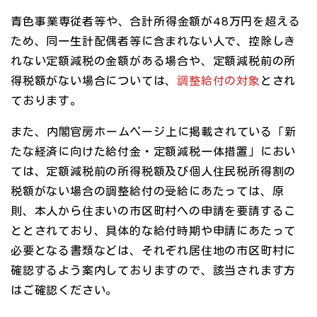
青色事業専従者等や、合計所得金額が48万円を超える
ため、同一生計配偶者等に含まれない人で、控除しき
れない定額減税の金額がある場合や、定額減税前の所
得税額がない場合については、
調整給付の対象
とされ
ております。
また、内閣官房ホームページ上に掲載されている「新
たな経済に向けた給付金・定額減税一体措置」におい
ては、定額減税前の所得税額及び個人住民税所得割の
税額がない場合の調整給付の受給にあたっては、原
則、本人から住まいの市区町村への申請を要請するこ
ととされており、具体的な給付時期や申請にあたって
必要となる書類などは、それぞれ居住地の市区町村に
確認するよう案内しておりますので、該当されます方
はご確認ください。