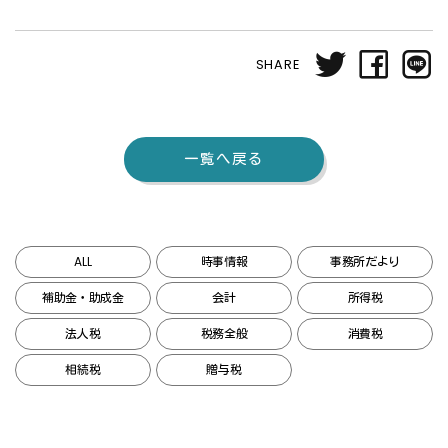
SHARE
一覧へ戻る
ALL
時事情報
事務所だより
補助金・助成金
会計
所得税
法人税
税務全般
消費税
相続税
贈与税