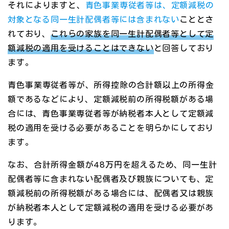
それによりますと、
青色事業専従者等は、定額減税の
対象となる同一生計配偶者等には含まれない
こととさ
れており、
これらの家族を同一生計配偶者等として定
額減税の適用を受けることはできない
と回答しており
ます。
青色事業専従者等が、所得控除の合計額以上の所得金
額であるなどにより、定額減税前の所得税額がある場
合には、青色事業専従者等が納税者本人として定額減
税の適用を受ける必要があることを明らかにしており
ます。
なお、合計所得金額が48万円を超えるため、同一生計
配偶者等に含まれない配偶者及び親族についても、定
額減税前の所得税額がある場合には、配偶者又は親族
が納税者本人として定額減税の適用を受ける必要があ
ります。