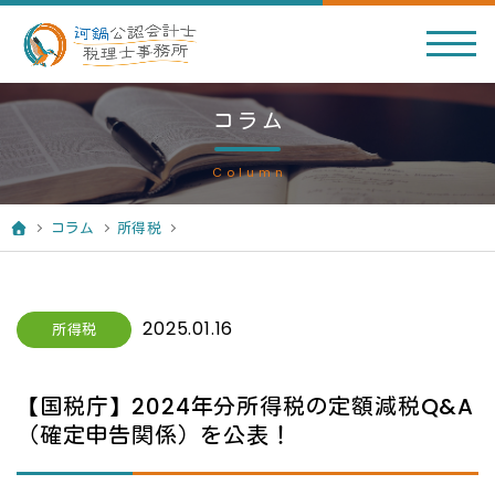
コラム
Column
コラム
所得税
2025.01.16
所得税
【国税庁】2024年分所得税の定額減税Q&A
（確定申告関係）を公表！