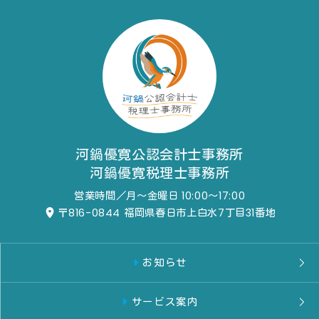
河鍋優寛公認会計士事務所
河鍋優寛税理士事務所
営業時間／月～金曜日 10:00～17:00
〒816-0844
福岡県春日市上白水7丁目31番地
お知らせ
サービス案内