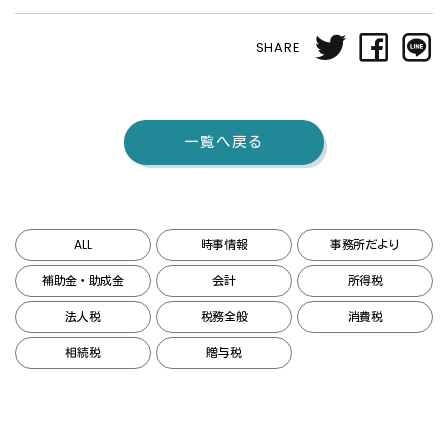
SHARE
一覧へ戻る
ALL
時事情報
事務所だより
補助金・助成金
会計
所得税
法人税
税務全般
消費税
相続税
贈与税