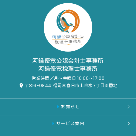
河鍋優寛公認会計士事務所
河鍋優寛税理士事務所
営業時間／月～金曜日 10:00～17:00
〒816-0844
福岡県春日市上白水7丁目31番地
お知らせ
サービス案内