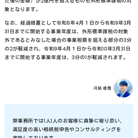
た後の金額）が2億円を超えるものも外形標準課税の対
象となります。
なお、経過措置として令和8年4月１日から令和9年3月
31日までに開始する事業年度は、外形標準課税の対象
外であるとみなした場合の事業税額を超える部分の3分
の2が軽減され、令和9年4月１日から令和10年3月31日
までに開始する事業年度は、3分の1が軽減されます。
河鍋 優寛
弊事務所では1人1人のお客様に真摯に寄り添い、
満足度の高い相続税申告やコンサルティングを