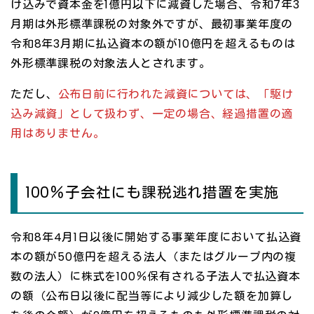
け込みで資本金を1億円以下に減資した場合、令和7年3
月期は外形標準課税の対象外ですが、最初事業年度の
令和8年3月期に払込資本の額が10億円を超えるものは
外形標準課税の対象法人とされます。
ただし、
公布日前に行われた減資については、「駆け
込み減資」として扱わず、一定の場合、経過措置の適
用はありません。
100％子会社にも課税逃れ措置を実施
令和8年4月1日以後に開始する事業年度において払込資
本の額が50億円を超える法人（またはグループ内の複
数の法人）に株式を100％保有される子法人で払込資本
の額（公布日以後に配当等により減少した額を加算し