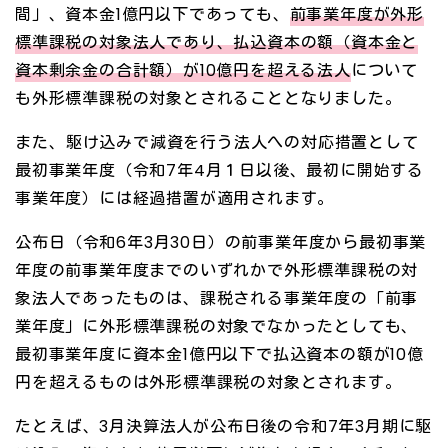
間」、資本金1億円以下であっても、
前事業年度が外形
標準課税の対象法人であり、払込資本の額（資本金と
資本剰余金の合計額）が10億円を超える法人
について
も外形標準課税の対象とされることとなりました。
また、駆け込みで減資を行う法人への対応措置として
最初事業年度（令和7年4月１日以後、最初に開始する
事業年度）には経過措置が適用されます。
公布日（令和6年3月30日）の前事業年度から最初事業
年度の前事業年度までのいずれかで外形標準課税の対
象法人であったものは、課税される事業年度の「前事
業年度」に外形標準課税の対象でなかったとしても、
最初事業年度に資本金1億円以下で払込資本の額が10億
円を超えるものは外形標準課税の対象とされます。
たとえば、3月決算法人が公布日後の令和7年3月期に駆