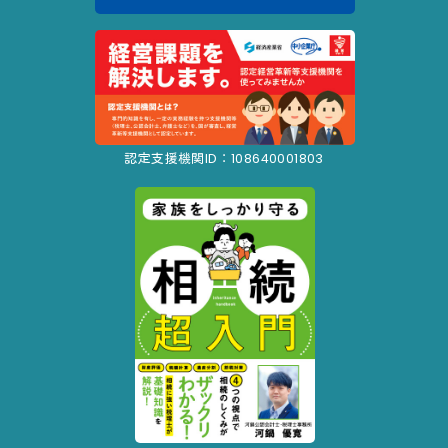
認定支援機関ID：108640001803