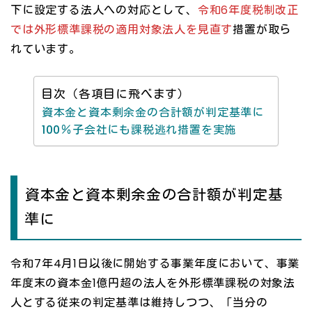
下に設定する法人への対応として、
令和6年度税制改正
では外形標準課税の適用対象法人を見直す
措置が取ら
れています。
目次（各項目に飛べます）
資本金と資本剰余金の合計額が判定基準に
100％子会社にも課税逃れ措置を実施
資本金と資本剰余金の合計額が判定基
準に
令和7年4月1日以後に開始する事業年度において、事業
年度末の資本金1億円超の法人を外形標準課税の対象法
人とする従来の判定基準は維持しつつ、「当分の