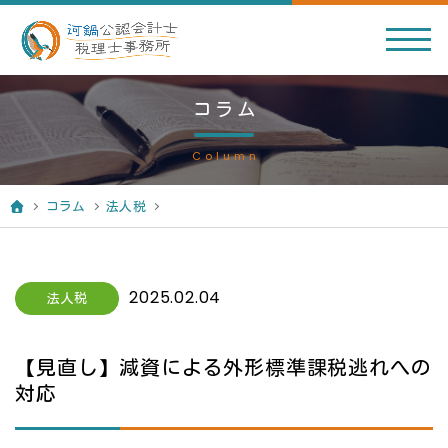
コラム
Column
コラム
法人税
2025.02.04
法人税
【見直し】減資による外形標準課税逃れへの
対応