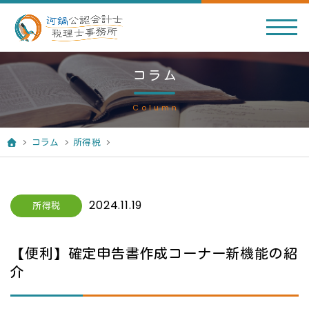
コラム
Column
コラム
所得税
2024.11.19
所得税
【便利】確定申告書作成コーナー新機能の紹
介