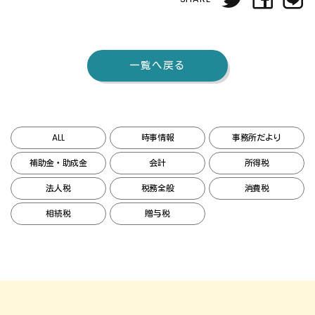
一覧へ戻る
ALL
時事情報
事務所だより
補助金・助成金
会計
所得税
法人税
税務全般
消費税
相続税
贈与税