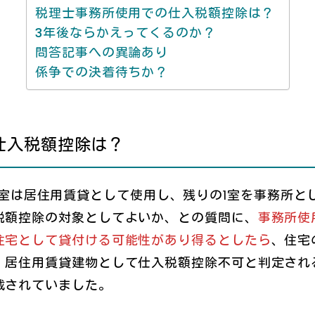
税理士事務所使用での仕入税額控除は？
3年後ならかえってくるのか？
問答記事への異論あり
係争での決着待ちか？
仕入税額控除は？
3室は居住用賃貸として使用し、残りの1室を事務所と
税額控除の対象としてよいか、との質問に、
事務所使
住宅として貸付ける可能性があり得るとしたら
、住宅
、居住用賃貸建物として仕入税額控除不可と判定され
載されていました。