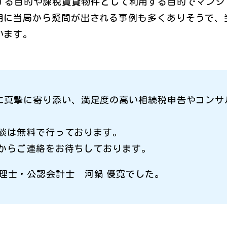
する目的や課税賃貸物件として利用する目的でマンシ
用に当局から疑問が出される事例も多くありそうで、
います。
様に真摯に寄り添い、満足度の高い相続税申告やコン
談は無料で行っております。
からご連絡をお待ちしております。
理士・公認会計士 河鍋 優寛でした。