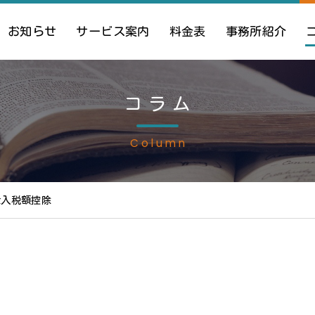
お知らせ
サービス案内
料金表
事務所紹介
コラム
Column
仕入税額控除