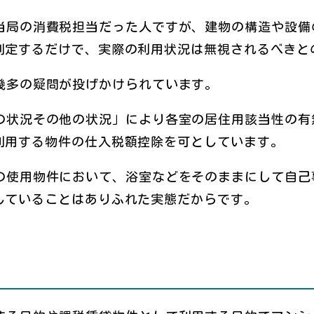
当局の消費税担当だった人ですが、建物の構造や設備
判定するだけで、実際の利用状況は無視されるべきと
幾多の疑問が投げかけられています。
の状況その他の状況」により各室の居住用該当性の有
利用する物件の仕入税額控除を可としています。
の使用物件において、浴室などをそのままにして自己
していることはありふれた実態だからです。