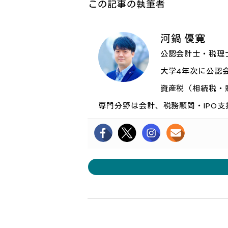
この記事の執筆者
河鍋 優寛
公認会計士・税理
大学4年次に公認
資産税（相続税・
専門分野は会計、税務顧問・IPO