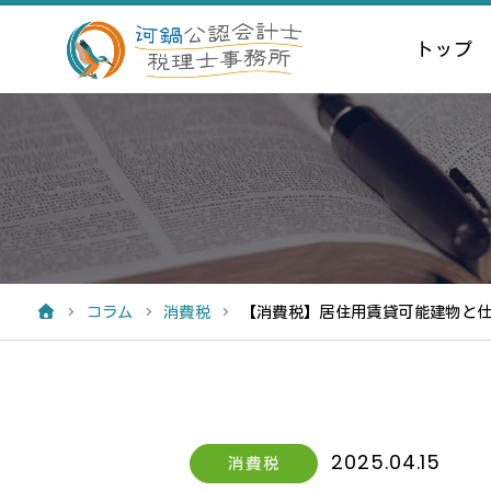
トップ
コラム
消費税
【消費税】居住用賃貸可能建物と
2025.04.15
消費税