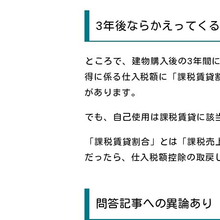
3年後ならかえってく
ところで、建物購入後の3年間
得に係る仕入税額に「課税賃貸
があります。
でも、自己使用は課税賃貸に該
「課税賃貸割合」とは「課税売上
だったら、仕入税額控除の取戻
問答記事への異論あり