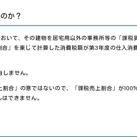
るのか？
において、その建物を居宅用以外の事務所等の「課税
割合」を乗じて計算した消費税額が第3年度の仕入消
当しません。
割合」の意ではないので、「課税売上割合」が100
しはできません。