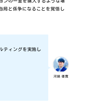
ョンの一室を購入するような場
当局と係争になることを覚悟し
サルティングを実施し
河鍋 優寛