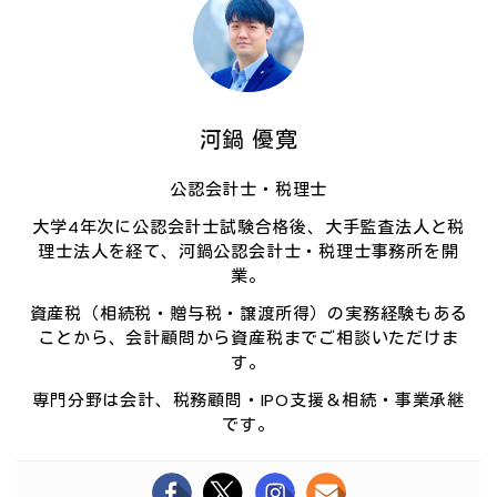
河鍋 優寛
公認会計士・税理士
大学4年次に公認会計士試験合格後、大手監査法人と税
理士法人を経て、河鍋公認会計士・税理士事務所を開
業。
資産税（相続税・贈与税・譲渡所得）の実務経験もある
ことから、会計顧問から資産税までご相談いただけま
す。
専門分野は会計、税務顧問・IPO支援＆相続・事業承継
です。