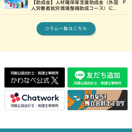
【助成金】人材確保等支援助成金（外国
人労働者就労環境整備助成コース）につ
いて解説
コラム一覧はこちら