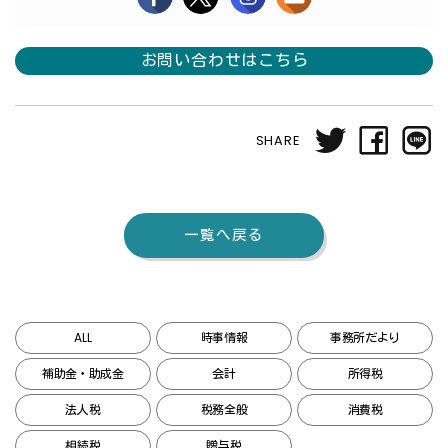
お問い合わせはこちら
SHARE
一覧へ戻る
ALL
時事情報
事務所だより
補助金・助成金
会計
所得税
法人税
税務全般
消費税
相続税
贈与税