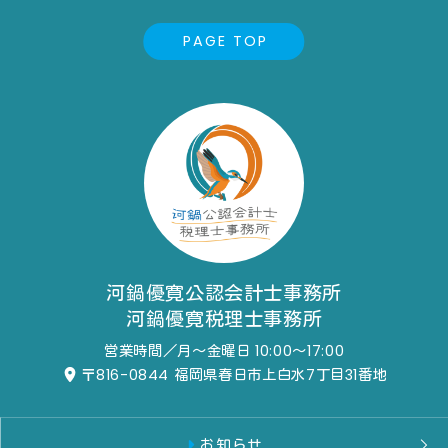
PAGE TOP
河鍋優寛公認会計士事務所
河鍋優寛税理士事務所
営業時間／月～金曜日 10:00～17:00
〒816-0844
福岡県春日市上白水7丁目31番地
お知らせ