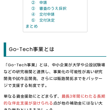
② 申請
③ 審査のうえ採択
④ 交付申請
⑤ 交付決定
まとめ
Go-Tech事業とは
「Go-Tech事業」とは、中小企業が大学や公設試験場
などの研究機関と連携し、事業化の可能性が高い研究
開発や試作品開発、さらには販路開拓までをパッケー
ジで支援する制度です。
単なる資金援助にとどまらず、
最長3年間にわたる長期
的な伴走支援が受けられる
点が他の補助金にはない大