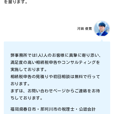
を握ります。
河鍋 優寛
弊事務所では1人1人のお客様に真摯に寄り添い、
満足度の高い相続税申告やコンサルティングを
実施しております。
相続税申告の見積りや初回相談は無料で行って
おります。
まずは、お問い合わせページからご連絡をお待
ちしております。
福岡県春日市・那珂川市の税理士・公認会計