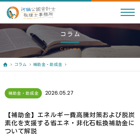
コラム
Column
コラム
補助金・助成金
2026.05.27
補助金・助成金
【補助金】エネルギー費高騰対策および脱炭
素化を支援する省エネ・非化石転換補助金に
ついて解説