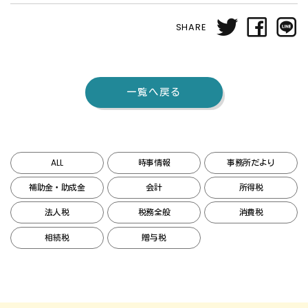
SHARE
一覧へ戻る
ALL
時事情報
事務所だより
補助金・助成金
会計
所得税
法人税
税務全般
消費税
相続税
贈与税