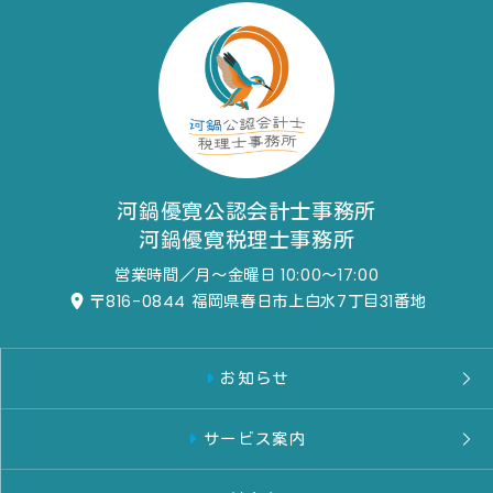
河鍋優寛公認会計士事務所
河鍋優寛税理士事務所
営業時間／月～金曜日 10:00～17:00
〒816-0844
福岡県春日市上白水7丁目31番地
お知らせ
サービス案内