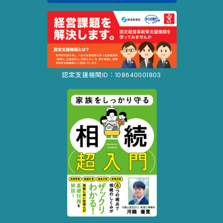
認定支援機関ID：108640001803