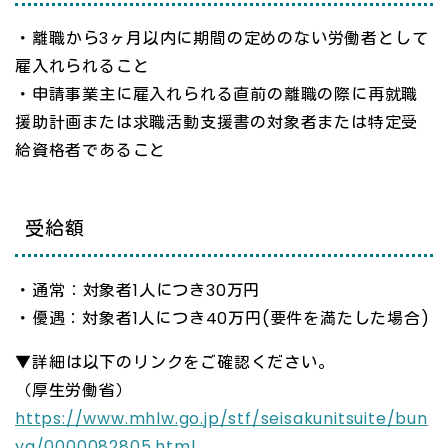
・離職から3ヶ月以内に期間の定めのない労働者として
雇入れられること
・申請事業主に雇入れられる直前の離職の際に再就職
援助計画または求職活動支援書の対象者または特定受
給資格者であること
受給額
・通常：対象者1人につき30万円
・優遇：対象者1人につき40万円(要件を満たした場合)
▼詳細は以下のリンクをご確認ください。
（厚生労働省）
https://www.mhlw.go.jp/stf/seisakunitsuite/bun
ya/0000082805.html