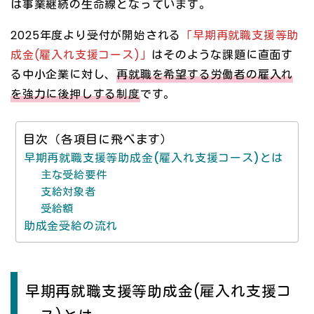
は事業継続の生命線となっています。
2025年度より受付が開始される
「早期再就職支援等助
成金(雇入れ支援コース)」
はそのような課題に直面す
る中小企業に対し、
再就職を希望する労働者の雇入れ
を強力に後押しする制度
です。
目次（各項目に飛べます）
早期再就職支援等助成金(雇入れ支援コース)とは
主な受給要件
支給対象者
受給額
助成金受給の流れ
早期再就職支援等助成金(雇入れ支援コ